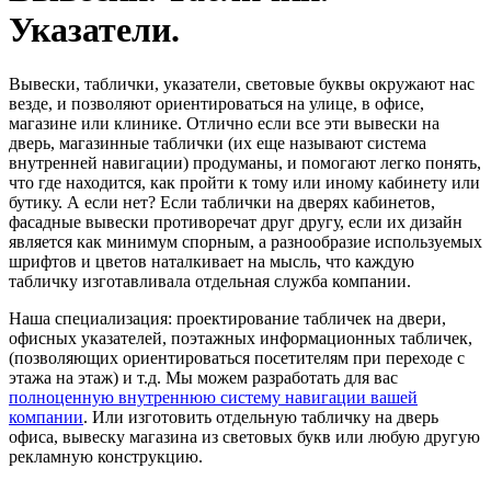
Указатели.
Вывески, таблички, указатели, световые буквы окружают нас
везде, и позволяют ориентироваться на улице, в офисе,
магазине или клинике. Отлично если все эти вывески на
дверь, магазинные таблички (их еще называют система
внутренней навигации) продуманы, и помогают легко понять,
что где находится, как пройти к тому или иному кабинету или
бутику. А если нет? Если таблички на дверях кабинетов,
фасадные вывески противоречат друг другу, если их дизайн
является как минимум спорным, а разнообразие используемых
шрифтов и цветов наталкивает на мысль, что каждую
табличку изготавливала отдельная служба компании.
Наша специализация: проектирование табличек на двери,
офисных указателей, поэтажных информационных табличек,
(позволяющих ориентироваться посетителям при переходе с
этажа на этаж) и т.д. Мы можем разработать для вас
полноценную внутреннюю систему навигации вашей
компании
. Или изготовить отдельную табличку на дверь
офиса, вывеску магазина из световых букв или любую другую
рекламную конструкцию.