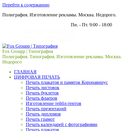
Перейти к содержанию
Полиграфия. Изготовление рекламы. Москва. Недорого.
Пн. - Пт. 9:00 - 18:00
121309, г. Москва, ул. Барклая, д. 13
Fox Groupp | Типография
Полиграфия. Типография. Изготовление рекламы. Москва.
Недорого
ГЛАВНАЯ
ЦИФРОВАЯ ПЕЧАТЬ
Печать плакатов и памяток Коронавирус
Печать листовок
Печать буклетов
Печать флаеров
Изготовление тейбл-тентов
Печать презентаций
Печать дипломов
Печать грамот
Печать календарей с фотографиями
Печать плакатов