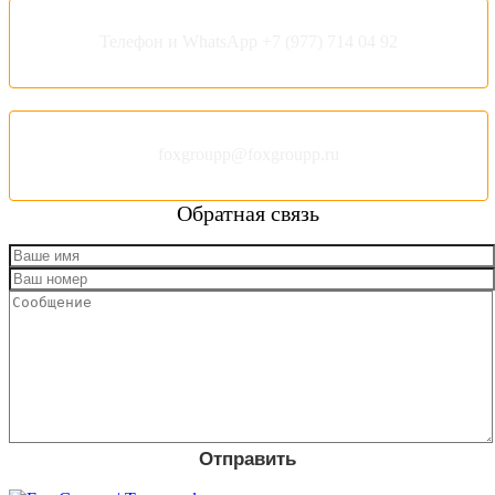
Телефон и WhatsApp +7 (977) 714 04 92
foxgroupp@foxgroupp.ru
Обратная связь