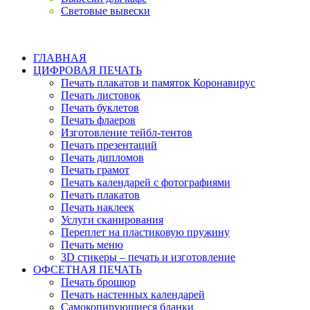
Световые вывески
+7 (977) 714 0492
ГЛАВНАЯ
ЦИФРОВАЯ ПЕЧАТЬ
Печать плакатов и памяток Коронавирус
Печать листовок
Печать буклетов
Печать флаеров
Изготовление тейбл-тентов
Печать презентаций
Печать дипломов
Печать грамот
Печать календарей с фотографиями
Печать плакатов
Печать наклеек
Услуги сканирования
Переплет на пластиковую пружину
Печать меню
3D стикеры – печать и изготовление
ОФСЕТНАЯ ПЕЧАТЬ
Печать брошюр
Печать настенных календарей
Cамокопирующиеся бланки