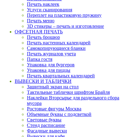
Печать наклеек
Услуги сканирования
Переплет на пластиковую пружину
Печать меню
3D стикеры – печать и изготовление
ОФСЕТНАЯ ПЕЧАТЬ
Печать брошюр
Печать настенных календарей
Cамокопирующиеся бланки
Печать журналов учета
Папка гостя
Упаковка для бургеров
Упаковка для пиццы
Печать квартальных календарей
ВЫВЕСКИ И ТАБЛИЧКИ
Защитный экран на стол
Тактильные таблички шрифтом Брайля
Наклейки Вторсырье для раздельного сбора
мусора
Ростовые фигуры Москва
Объемные буквы с подсветкой
Световые буквы
Стенд расписание
Фасадные вывески
Вывески для кафе