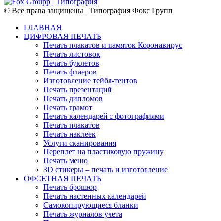
© Все права защищены | Типография Фокс Групп
ГЛАВНАЯ
ЦИФРОВАЯ ПЕЧАТЬ
Печать плакатов и памяток Коронавирус
Печать листовок
Печать буклетов
Печать флаеров
Изготовление тейбл-тентов
Печать презентаций
Печать дипломов
Печать грамот
Печать календарей с фотографиями
Печать плакатов
Печать наклеек
Услуги сканирования
Переплет на пластиковую пружину
Печать меню
3D стикеры – печать и изготовление
ОФСЕТНАЯ ПЕЧАТЬ
Печать брошюр
Печать настенных календарей
Cамокопирующиеся бланки
Печать журналов учета