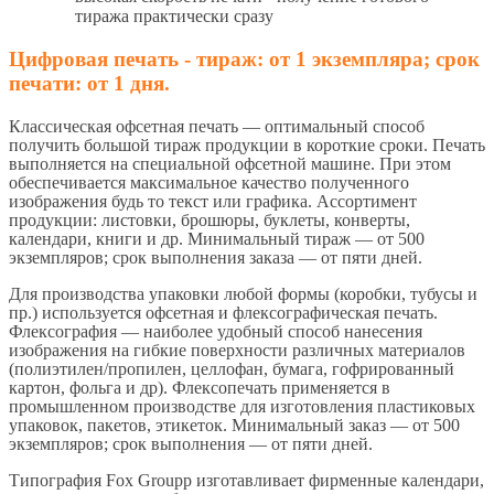
тиража практически сразу
Цифровая печать - тираж: от 1 экземпляра; срок
печати: от 1 дня.
Классическая офсетная печать — оптимальный способ
получить большой тираж продукции в короткие сроки. Печать
выполняется на специальной офсетной машине. При этом
обеспечивается максимальное качество полученного
изображения будь то текст или графика. Ассортимент
продукции: листовки, брошюры, буклеты, конверты,
календари, книги и др. Минимальный тираж — от 500
экземпляров; срок выполнения заказа — от пяти дней.
Для производства упаковки любой формы (коробки, тубусы и
пр.) используется офсетная и флексографическая печать.
Флексография — наиболее удобный способ нанесения
изображения на гибкие поверхности различных материалов
(полиэтилен/пропилен, целлофан, бумага, гофрированный
картон, фольга и др). Флексопечать применяется в
промышленном производстве для изготовления пластиковых
упаковок, пакетов, этикеток. Минимальный заказ — от 500
экземпляров; срок выполнения — от пяти дней.
Типография Fox Groupp изготавливает фирменные календари,