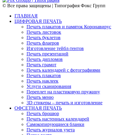
© Все права защищены | Типография Фокс Групп
ГЛАВНАЯ
ЦИФРОВАЯ ПЕЧАТЬ
Печать плакатов и памяток Коронавирус
Печать листовок
Печать буклетов
Печать флаеров
Изготовление тейбл-тентов
Печать презентаций
Печать дипломов
Печать грамот
Печать календарей с фотографиями
Печать плакатов
Печать наклеек
Услуги сканирования
Переплет на пластиковую пружину
Печать меню
3D стикеры – печать и изготовление
ОФСЕТНАЯ ПЕЧАТЬ
Печать брошюр
Печать настенных календарей
Cамокопирующиеся бланки
Печать журналов учета