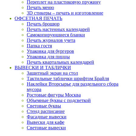
Переплет на пластиковую пружину
Печать меню
3D стикеры – печать и изготовление
ОФСЕТНАЯ ПЕЧАТЬ
Печать брошюр
Печать настенных календарей
Cамокопирующиеся бланки
Печать журналов учета
Папка гостя
Упаковка для бургеров
Упаковка для пиццы
Печать квартальных календарей
ВЫВЕСКИ И ТАБЛИЧКИ
Защитный экран на стол
Тактильные таблички шрифтом Брайля
Наклейки Вторсырье для раздельного сбора
мусора
Ростовые фигуры Москва
Объемные буквы с подсветкой
Световые буквы
Стенд расписание
Фасадные вывески
Вывески для кафе
Световые вывески