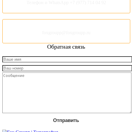
Телефон и WhatsApp +7 (977) 714 04 92
foxgroupp@foxgroupp.ru
Обратная связь