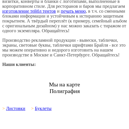
визитки, конверты и бланки с логотипами, выполненные в
корпоративном стиле. Для ресторанов и баров мы предлагаем
изготовление тейбл тентов
и
печать меню
, в т.ч. со сменными
блоками информации и устойчивым к истиранию защитным
покрытием. А твёрдый переплёт (к примеру, семейный альбом
с оригинальным дизайном) у нас можно заказать с тиражом от
одного экземпляра. Обращайтесь!
Производство рекламной продукции - вывески, таблички,
экраны, световые буквы, таблички шрифтами Брайля - все это
мы можем оперативно и недорого изготовить на нашем
производстве в Москве и Санкт-Петербурге. Обращайтесь!
Наши клиенты:
Мы на карте
Полиграфия
>
Листовки
>
Буклеты