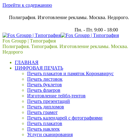
Перейти к содержанию
Полиграфия. Изготовление рекламы. Москва. Недорого.
Пн. - Пт. 9:00 - 18:00
121309, г. Москва, ул. Барклая, д. 13
Fox Groupp | Типография
Полиграфия. Типография. Изготовление рекламы. Москва.
Недорого
ГЛАВНАЯ
ЦИФРОВАЯ ПЕЧАТЬ
Печать плакатов и памяток Коронавирус
Печать листовок
Печать буклетов
Печать флаеров
Изготовление тейбл-тентов
Печать презентаций
Печать дипломов
Печать грамот
Печать календарей с фотографиями
Печать плакатов
Печать наклеек
Услуги сканирования